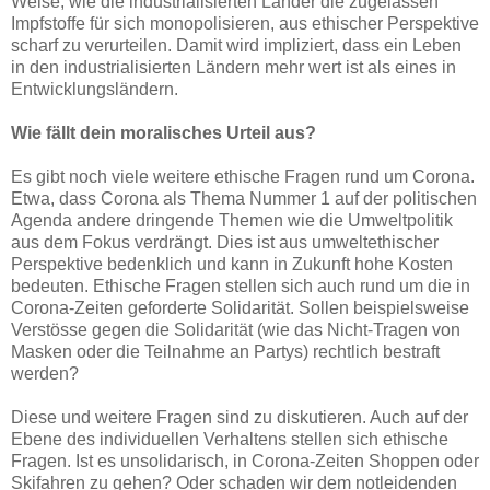
Weise, wie die industrialisierten Länder die zugelassen
Impfstoffe für sich monopolisieren, aus ethischer Perspektive
scharf zu verurteilen. Damit wird impliziert, dass ein Leben
in den industrialisierten Ländern mehr wert ist als eines in
Entwicklungsländern.
Wie fällt dein moralisches Urteil aus?
Es gibt noch viele weitere ethische Fragen rund um Corona.
Etwa, dass Corona als Thema Nummer 1 auf der politischen
Agenda andere dringende Themen wie die Umweltpolitik
aus dem Fokus verdrängt. Dies ist aus umweltethischer
Perspektive bedenklich und kann in Zukunft hohe Kosten
bedeuten. Ethische Fragen stellen sich auch rund um die in
Corona-Zeiten geforderte Solidarität. Sollen beispielsweise
Verstösse gegen die Solidarität (wie das Nicht-Tragen von
Masken oder die Teilnahme an Partys) rechtlich bestraft
werden?
Diese und weitere Fragen sind zu diskutieren. Auch auf der
Ebene des individuellen Verhaltens stellen sich ethische
Fragen. Ist es unsolidarisch, in Corona-Zeiten Shoppen oder
Skifahren zu gehen? Oder schaden wir dem notleidenden