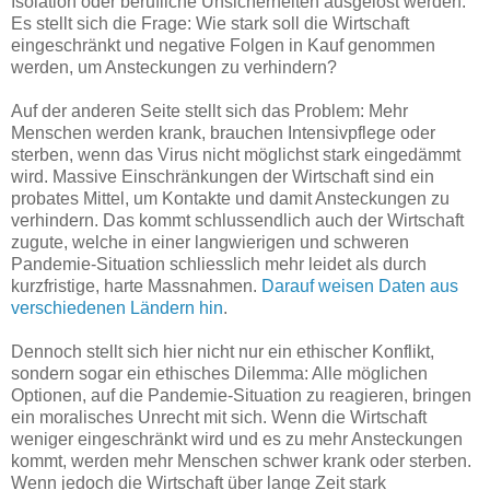
Isolation oder berufliche Unsicherheiten ausgelöst werden.
Es stellt sich die Frage: Wie stark soll die Wirtschaft
eingeschränkt und negative Folgen in Kauf genommen
werden, um Ansteckungen zu verhindern?
Auf der anderen Seite stellt sich das Problem: Mehr
Menschen werden krank, brauchen Intensivpflege oder
sterben, wenn das Virus nicht möglichst stark eingedämmt
wird. Massive Einschränkungen der Wirtschaft sind ein
probates Mittel, um Kontakte und damit Ansteckungen zu
verhindern. Das kommt schlussendlich auch der Wirtschaft
zugute, welche in einer langwierigen und schweren
Pandemie-Situation schliesslich mehr leidet als durch
kurzfristige, harte Massnahmen.
Darauf weisen Daten aus
verschiedenen Ländern hin
.
Dennoch stellt sich hier nicht nur ein ethischer Konflikt,
sondern sogar ein ethisches Dilemma: Alle möglichen
Optionen, auf die Pandemie-Situation zu reagieren, bringen
ein moralisches Unrecht mit sich. Wenn die Wirtschaft
weniger eingeschränkt wird und es zu mehr Ansteckungen
kommt, werden mehr Menschen schwer krank oder sterben.
Wenn jedoch die Wirtschaft über lange Zeit stark