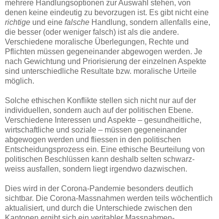
mehrere Handlungsoptionen zur Auswahl stehen, von
denen keine eindeutig zu bevorzugen ist. Es gibt nicht eine
richtige
und eine
falsche
Handlung, sondern allenfalls eine,
die besser (oder weniger falsch) ist als die andere.
Verschiedene moralische Überlegungen, Rechte und
Pflichten müssen gegeneinander abgewogen werden. Je
nach Gewichtung und Priorisierung der einzelnen Aspekte
sind unterschiedliche Resultate bzw. moralische Urteile
möglich.
Solche ethischen Konflikte stellen sich nicht nur auf der
individuellen, sondern auch auf der politischen Ebene.
Verschiedene Interessen und Aspekte – gesundheitliche,
wirtschaftliche und soziale – müssen gegeneinander
abgewogen werden und fliessen in den politischen
Entscheidungsprozess ein. Eine ethische Beurteilung von
politischen Beschlüssen kann deshalb selten schwarz-
weiss ausfallen, sondern liegt irgendwo dazwischen.
Dies wird in der Corona-Pandemie besonders deutlich
sichtbar. Die Corona-Massnahmen werden teils wöchentlich
aktualisiert, und durch die Unterschiede zwischen den
Kantonen ergibt sich ein veritabler Massnahmen-