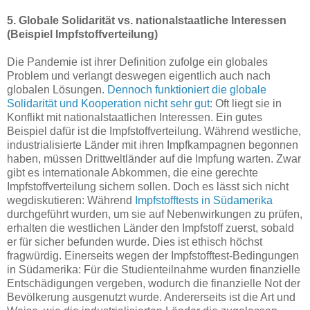
5. Globale Solidarität vs. nationalstaatliche Interessen
(Beispiel Impfstoffverteilung)
Die Pandemie ist ihrer Definition zufolge ein globales
Problem und verlangt deswegen eigentlich auch nach
globalen Lösungen.
Dennoch funktioniert die globale
Solidarität und Kooperation nicht sehr gut
: Oft liegt sie in
Konflikt mit nationalstaatlichen Interessen. Ein gutes
Beispiel dafür ist die Impfstoffverteilung. Während westliche,
industrialisierte Länder mit ihren Impfkampagnen begonnen
haben, müssen Drittweltländer auf die Impfung warten. Zwar
gibt es internationale Abkommen, die eine gerechte
Impfstoffverteilung sichern sollen. Doch es lässt sich nicht
wegdiskutieren: Während
Impfstofftests in Südamerika
durchgeführt wurden, um sie auf Nebenwirkungen zu prüfen,
erhalten die westlichen Länder den Impfstoff zuerst, sobald
er für sicher befunden wurde. Dies ist ethisch höchst
fragwürdig. Einerseits wegen der Impfstofftest-Bedingungen
in Südamerika: Für die Studienteilnahme wurden finanzielle
Entschädigungen vergeben, wodurch die finanzielle Not der
Bevölkerung ausgenutzt wurde. Andererseits ist die Art und