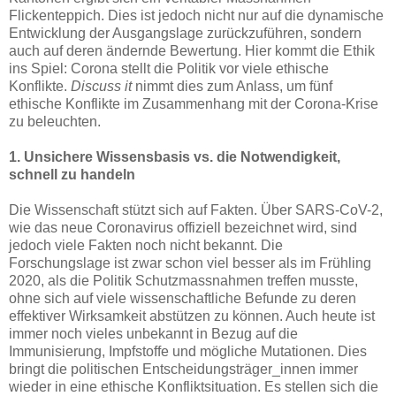
Flickenteppich. Dies ist jedoch nicht nur auf die dynamische
Entwicklung der Ausgangslage zurückzuführen, sondern
auch auf deren ändernde Bewertung. Hier kommt die Ethik
ins Spiel: Corona stellt die Politik vor viele ethische
Konflikte.
Discuss it
nimmt dies zum Anlass, um fünf
ethische Konflikte im Zusammenhang mit der Corona-Krise
zu beleuchten.
1. Unsichere Wissensbasis vs. die Notwendigkeit,
schnell zu handeln
Die Wissenschaft stützt sich auf Fakten. Über SARS-CoV-2,
wie das neue Coronavirus offiziell bezeichnet wird, sind
jedoch viele Fakten noch nicht bekannt. Die
Forschungslage ist zwar schon viel besser als im Frühling
2020, als die Politik Schutzmassnahmen treffen musste,
ohne sich auf viele wissenschaftliche Befunde zu deren
effektiver Wirksamkeit abstützen zu können. Auch heute ist
immer noch vieles unbekannt in Bezug auf die
Immunisierung, Impfstoffe und mögliche Mutationen. Dies
bringt die politischen Entscheidungsträger_innen immer
wieder in eine ethische Konfliktsituation. Es stellen sich die