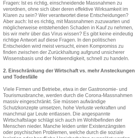
Fragen: Ist es richtig, einschneidende Massnahmen zu
verordnen, ohne sich über deren effektive Wirksamkeit im
Klaren zu sein? Wer verantwortet diese Entscheidungen?
Aber auch: Ist es richtig, mit Massnahmen zuzuwarten und
möglicherweise entstehenden Schaden in Kauf zu nehmen,
bis wir mehr über das Virus wissen? Es gibt keine eindeutig
richtige Antwort auf diese Fragen. In den politischen
Entscheiden wird meist versucht, einen Kompromiss zu
finden zwischen der Zurückhaltung aufgrund unsicherer
Wissensbasis und der Notwendigkeit, schnell zu handeln.
2. Einschränkung der Wirtschaft vs. mehr Ansteckungen
und Todesfälle
Viele Firmen und Betriebe, etwa in der Gastronomie- und
Tourismusbranche, werden durch die Corona-Massnahmen
massiv eingeschränkt. Sie müssen aufwändige
Schutzkonzepte umsetzen, hohe Verluste verkraften und
manchmal gar Leute entlassen. Die angespannte
Wirtschaftslage schlägt sich auch im Wohlbefinden der
Menschen nieder. Manche leiden unter Existenzängsten
oder psychischen Problemen, welche durch die soziale