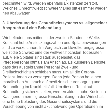
beschnitten wird, werden ebenfalls Existenzen zerstört.
Welches Unrecht wiegt schwerer? Dies gilt es immer wieder
neu abzuwägen.
3. Überlastung des Gesundheitssystems vs. allgemeiner
Anspruch auf eine Behandlung
Wir befinden uns mitten in der zweiten Pandemie-Welle.
Konstant hohe Ansteckungszahlen und Spitaleinweisungen
sind zu verzeichnen. Im Vergleich zur Bevölkerungsgrösse
weist die Schweiz eine der weltweit höchsten Todesraten
auf. Viele Spitäler sind stark ausgelastet, das
Pflegepersonal oftmals am Anschlag. Es kursieren Berichte,
dass das ausgebrannte Personal Zwei- und
Dreifachschichten schieben muss, um all die Corona-
Patient_innen zu versorgen. Denn jede Person hat einen
moralischen Anspruch auf medizinische Versorgung und
Behandlung im Krankheitsfall. Um dieses Recht auf
Behandlung sicherzustellen, werden aktuell hohe Kosten in
Kauf genommen – grosse Einschränkungen der Wirtschaft,
eine hohe Belastung des Gesundheitssystems und die
Verschiebung von nicht akut notwendigen Operationen im