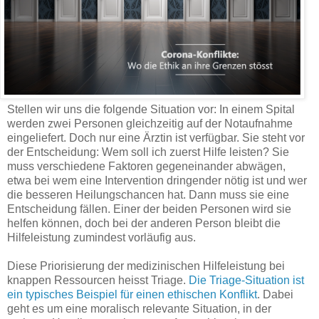
Stellen wir uns die folgende Situation vor: In einem Spital
werden zwei Personen gleichzeitig auf der Notaufnahme
eingeliefert. Doch nur eine Ärztin ist verfügbar. Sie steht vor
der Entscheidung: Wem soll ich zuerst Hilfe leisten? Sie
muss verschiedene Faktoren gegeneinander abwägen,
etwa bei wem eine Intervention dringender nötig ist und wer
die besseren Heilungschancen hat. Dann muss sie eine
Entscheidung fällen. Einer der beiden Personen wird sie
helfen können, doch bei der anderen Person bleibt die
Hilfeleistung zumindest vorläufig aus.
Diese Priorisierung der medizinischen Hilfeleistung bei
knappen Ressourcen heisst Triage.
Die Triage-Situation ist
ein typisches Beispiel für einen ethischen Konflikt
. Dabei
geht es um eine moralisch relevante Situation, in der