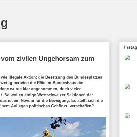
og
Insta
 vom zivilen Ungehorsam zum
wie illegale Aktion: die Besetzung des Bundesplatzes
hzeitig berieten die Räte im Bundeshaus die
orlage wurde klar angenommen, doch vielen
it. So wollen einige Westschweizer Sektionen der
as ist ein Novum für die Bewegung. Es stellt sich die
einem Anliegen politisches Gehör zu verschaffen?