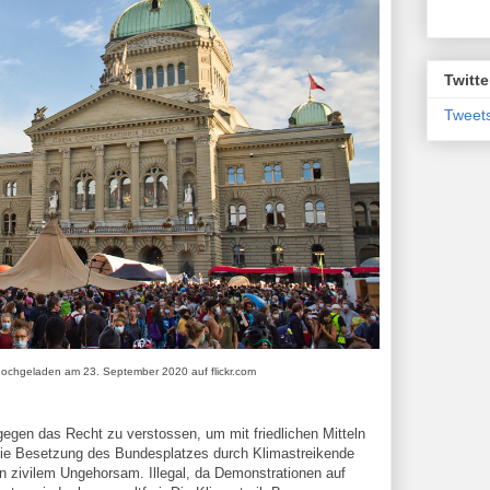
Twitte
Tweets
 hochgeladen am 23. September 2020 auf flickr.com
egen das Recht zu verstossen, um mit friedlichen Mitteln
 die Besetzung des Bundesplatzes durch Klimastreikende
n zivilem Ungehorsam. Illegal, da Demonstrationen auf