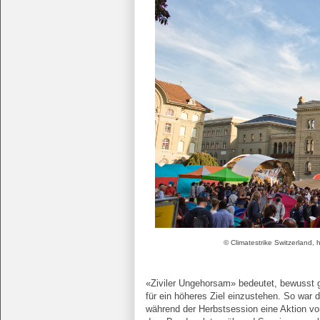
© Climatestrike Switzerland,
«Ziviler Ungehorsam» bedeutet, bewusst g
für ein höheres Ziel einzustehen. So war
während der Herbstsession eine Aktion vo