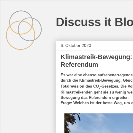
Discuss it Bl
6. Oktober 2020
Klimastreik-Bewegung:
Referendum
Es war eine ebenso aufsehenerregende 
durch die Klimastreik-Bewegung. Gleic
Totalrevision des CO
-Gesetzes. Die V
2
Klimastreikenden geht sie zu wenig we
Bewegung das Referendum ergreifen – d
Frage: Welches ist der beste Weg, um 