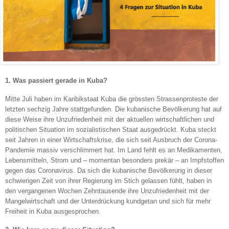
1. Was passiert gerade in Kuba?
Mitte Juli haben im Karibikstaat Kuba die grössten Strassenproteste der
letzten sechzig Jahre stattgefunden. Die kubanische Bevölkerung hat auf
diese Weise ihre Unzufriedenheit mit der aktuellen wirtschaftlichen und
politischen Situation im sozialistischen Staat ausgedrückt. Kuba steckt
seit Jahren in einer Wirtschaftskrise, die sich seit Ausbruch der Corona-
Pandemie massiv verschlimmert hat. Im Land fehlt es an Medikamenten,
Lebensmitteln, Strom und – momentan besonders prekär – an Impfstoffen
gegen das Coronavirus. Da sich die kubanische Bevölkerung in dieser
schwierigen Zeit von ihrer Regierung im Stich gelassen fühlt, haben in
den vergangenen Wochen Zehntausende ihre Unzufriedenheit mit der
Mangelwirtschaft und der Unterdrückung kundgetan und sich für mehr
Freiheit in Kuba ausgesprochen.